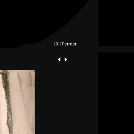
I X I Fermer